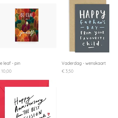
Snel overzicht
Snel overzicht
e leaf - pin
Vaderdag - wenskaart
rijs
Prijs
 10,00
€ 3,50