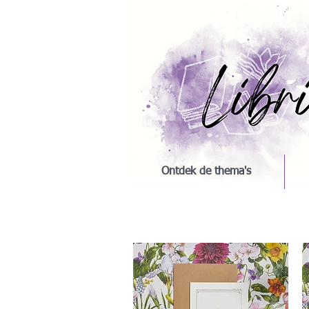
Ontdek de thema's