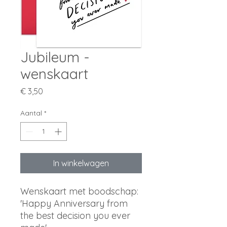
Jubileum -
wenskaart
Prijs
€ 3,50
Aantal
*
In winkelwagen
Wenskaart met boodschap:
'Happy Anniversary from
the best decision you ever