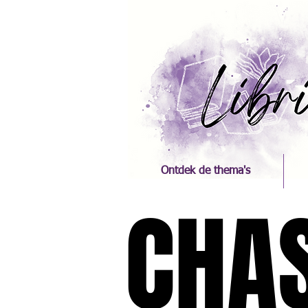
Ontdek de thema's
CHA
CHA