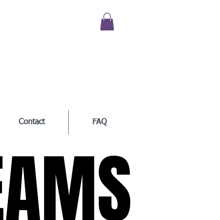
Contact
FAQ
EAMS
EAMS