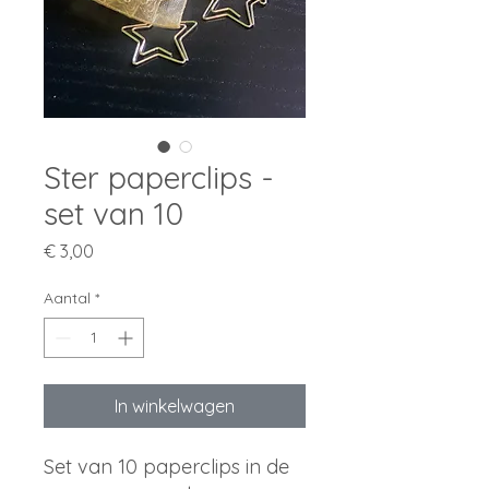
Ster paperclips -
set van 10
Prijs
€ 3,00
Aantal
*
In winkelwagen
Set van 10 paperclips in de