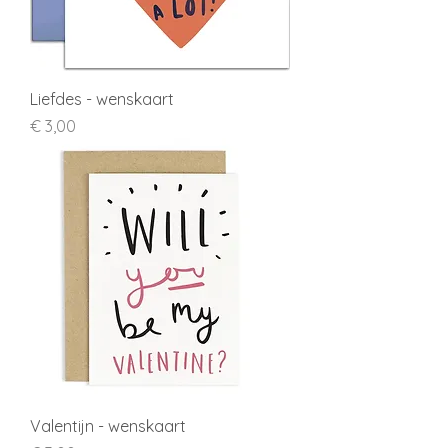
Liefdes - wenskaart
Prijs
€ 3,00
Valentijn - wenskaart