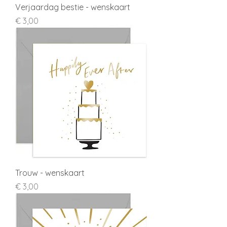
Verjaardag bestie - wenskaart
Prijs
€ 3,00
Trouw - wenskaart
Prijs
€ 3,00