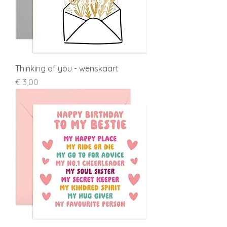
Thinking of you - wenskaart
Prijs
€ 3,00