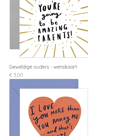
Geweldige ouders - wenskaart
Prijs
€ 3,00