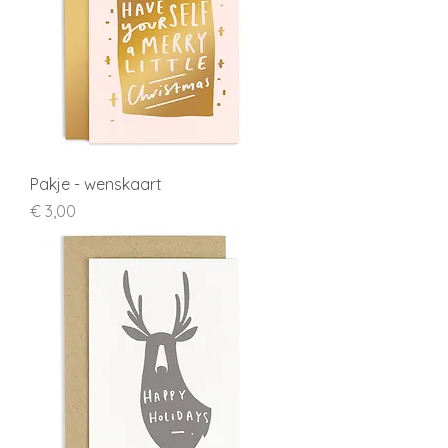
Pakje - wenskaart
Prijs
€ 3,00