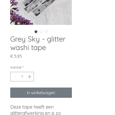
Grey Sky - glitter
washi tape
Prijs
€ 5,95
Aantal
*
In winkelwagen
Deze tape heeft een
glitterafwerking en is zo