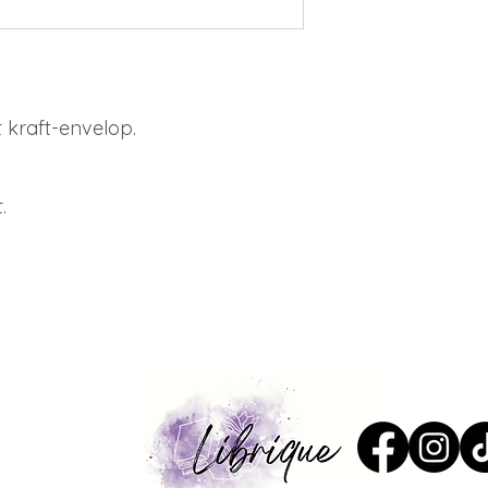
 kraft-envelop.
.