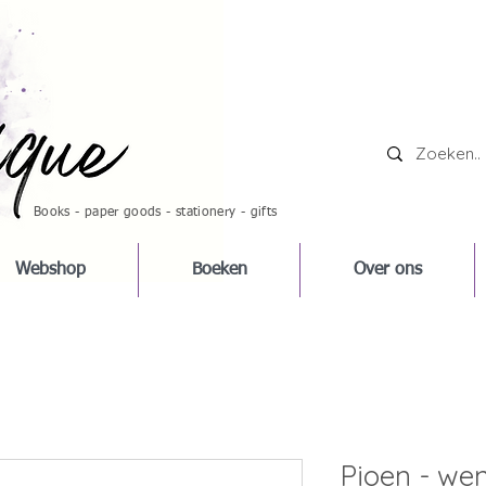
Books - paper goods - stationery - gifts
Webshop
Boeken
Over ons
Pioen - we