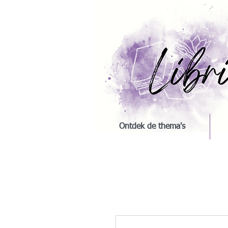
Ontdek de thema's