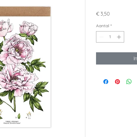
Prijs
€ 3,50
Aantal
*
I