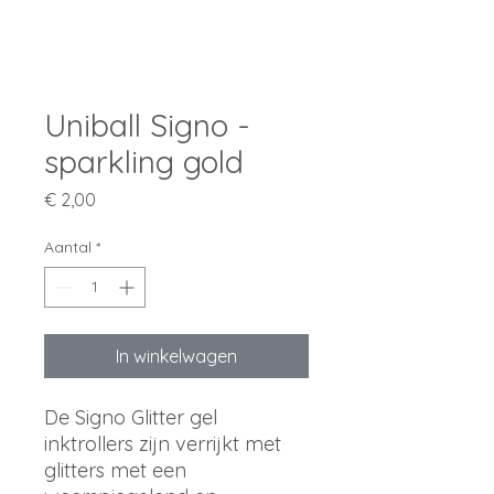
Uniball Signo -
sparkling gold
Prijs
€ 2,00
Aantal
*
In winkelwagen
De Signo Glitter gel
inktrollers zijn verrijkt met
glitters met een