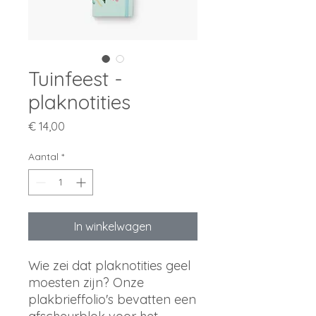
Tuinfeest -
plaknotities
Prijs
€ 14,00
Aantal
*
In winkelwagen
Wie zei dat plaknotities geel
moesten zijn? Onze
plakbrieffolio's bevatten een