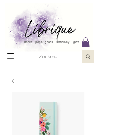
Books - paper goods - stationery - gifts