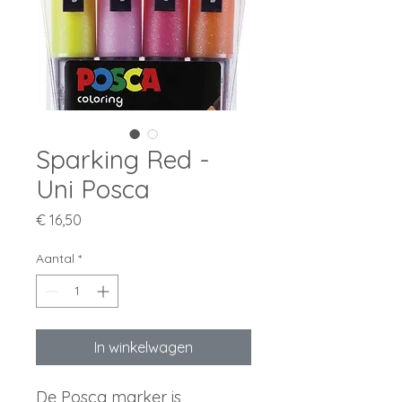
Sparking Red -
Uni Posca
Prijs
€ 16,50
Aantal
*
In winkelwagen
De Posca marker is