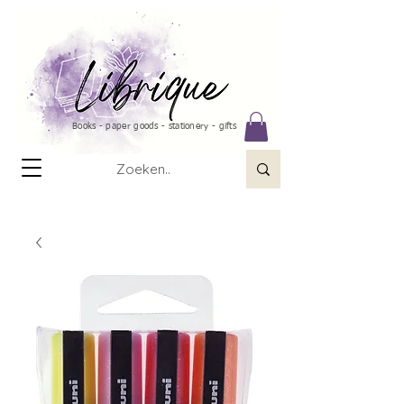
Books - paper goods - stationery - gifts