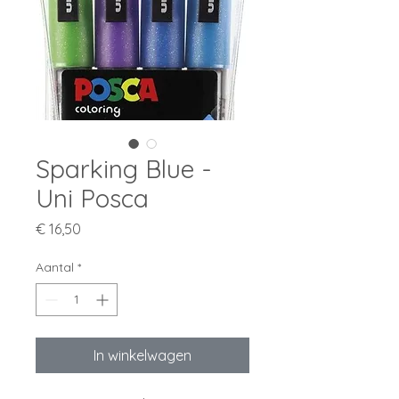
Sparking Blue -
Uni Posca
Prijs
€ 16,50
Aantal
*
In winkelwagen