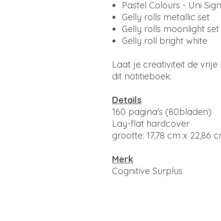
Pastel Colours - Uni Sig
Gelly rolls metallic set
Gelly rolls moonlight set
Gelly roll bright white
Laat je creativiteit de vri
dit notitieboek.
Details
160 pagina's (80bladen)
Lay-flat hardcover
grootte: 17,78 cm x 22,86 
Merk
Cognitive Surplus