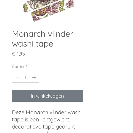
Monarch vlinder
washi tape
Prijs
€ 4,95
Aantal
*
In winkelwagen
Deze Monarch vlinder washi
tape is een lichtgewicht,
decoratieve tape gedrukt