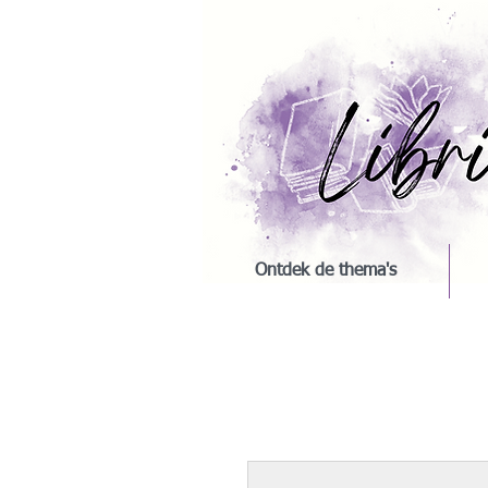
Ontdek de thema's