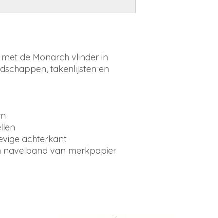
k met de Monarch vlinder in
dschappen, takenlijsten en
cm
llen
tevige achterkant
n navelband van merkpapier