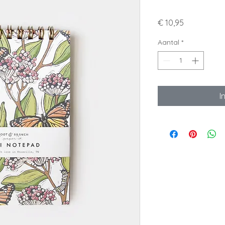
Prijs
€ 10,95
Aantal
*
I