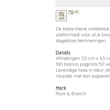
De beste kleine notitieblo
zakformaat voor al je boo
dagelijkse herinneringen.
Details
Afmetingen: 3,5 cm x 5,5 
100 blanco pagina's/50 ve
Levendige hoes in kleur, s
Verpakt met een papiere
Merk
Root & Branch