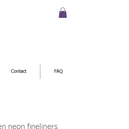
Contact
FAQ
n neon fineliners