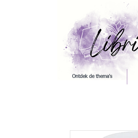
Ontdek de thema's