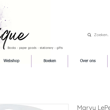
Books - paper goods - stationery - gifts
Webshop
Boeken
Over ons
Marvy LePe