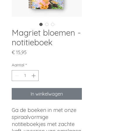
Magriet bloemen -
notitieboek
Prijs
€ 15,95
Aantal
*
In winkelwagen
Ga de boeken in met onze
spiraalvormige
notitieboekjes met zachte