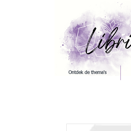
Ontdek de thema's