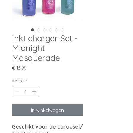
Inkt charger Set -
Midnight
Masquerade
Prijs
€ 13,99
Aantal
*
In winkelwagen
Geschikt voor de carousel/