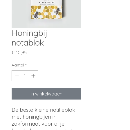
Honingbij
notablok
Prijs
€ 10,95
Aantal
*
In winkelwagen
De beste kleine notitieblok
met honingbijen in
zakformaat voor al je