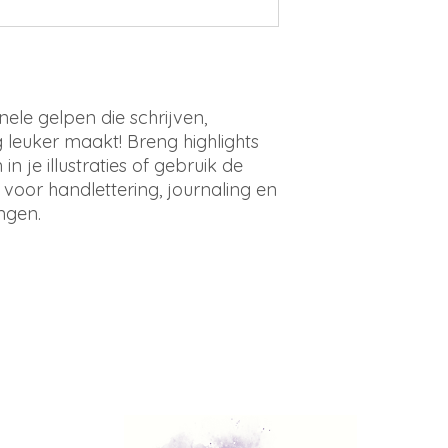
ginele gelpen die schrijven,
leuker maakt! Breng highlights
n je illustraties of gebruik de
voor handlettering, journaling en
ngen.