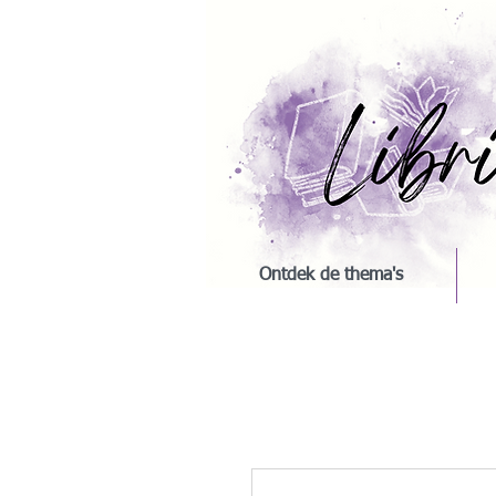
Ontdek de thema's