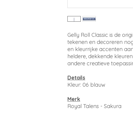
Gelly Roll Classic is de ori
tekenen en decoreren nog 
en kleurrijke accenten aan i
heldere, dekkende kleuren 
andere creatieve toepassi
Details
Kleur: 06 blauw
Merk
Royal Talens - Sakura