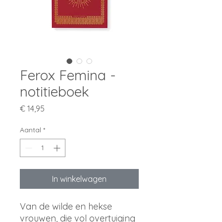
Ferox Femina -
notitieboek
Prijs
€ 14,95
Aantal
*
In winkelwagen
Van de wilde en hekse
vrouwen, die vol overtuiging