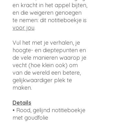
en kracht in het appel bijten,
en die weigeren genoegen
te nemen: dit notitieboekje is
voor jou
.
Vul het met je verhalen, je
hoogte- en dieptepunten en
de vele manieren waarop je
vecht (hoe klein ook) om
van de wereld een betere,
gelijkwaardiger plek te
maken.
Details
• Rood, gelijnd notitieboekje
met goudfolie
• 48 pagina's
• Witte binnenkant