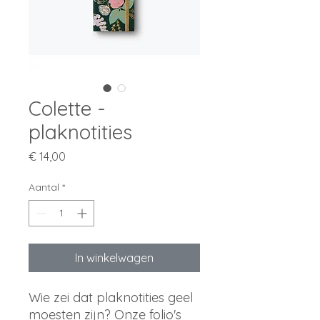
Colette -
plaknotities
Prijs
€ 14,00
Aantal
*
In winkelwagen
Wie zei dat plaknotities geel
moesten zijn? Onze folio's