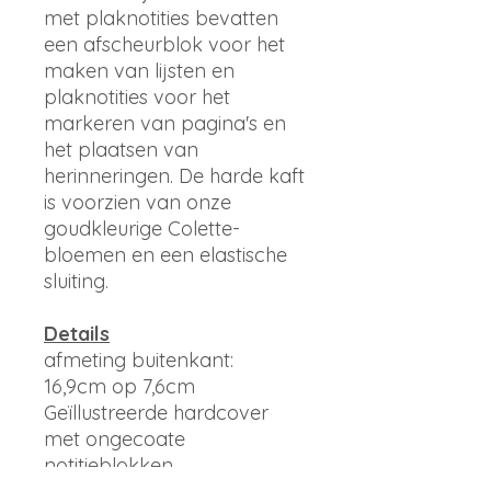
met plaknotities bevatten
een afscheurblok voor het
maken van lijsten en
plaknotities voor het
markeren van pagina's en
het plaatsen van
herinneringen. De harde kaft
is voorzien van onze
goudkleurige Colette-
bloemen en een elastische
sluiting.
Details
afmeting buitenkant:
16,9cm op 7,6cm
Geïllustreerde hardcover
met ongecoate
notitieblokken