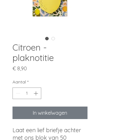
Citroen -
plaknotitie
Prijs
€ 8,90
Aantal
*
In winkelwagen
Laat een lief briefje achter
met ons blok van 50