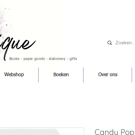
Books - paper goods - stationery - gifts
Webshop
Boeken
Over ons
Candy Pop 