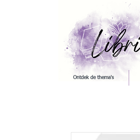
Ontdek de thema's