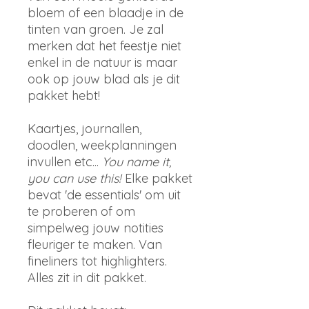
bloem of een blaadje in de
tinten van groen. Je zal
merken dat het feestje niet
enkel in de natuur is maar
ook op jouw blad als je dit
pakket hebt!
Kaartjes, journallen,
doodlen, weekplanningen
invullen etc...
You name it,
you can use this!
Elke pakket
bevat 'de essentials' om uit
te proberen of om
simpelweg jouw notities
fleuriger te maken. Van
fineliners tot highlighters.
Alles zit in dit pakket.