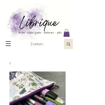
Books - paper goods - stationery - gifts