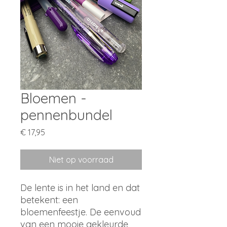
Bloemen -
pennenbundel
Prijs
€ 17,95
Niet op voorraad
De lente is in het land en dat
betekent: een
bloemenfeestje. De eenvoud
van een mooie gekleurde