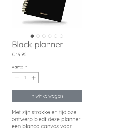
Black planner
Prijs
€ 19,95
Aantal
*
In winkelwagen
Met zijn strakke en tijdloze
ontwerp biedt deze planner
een blanco canvas voor