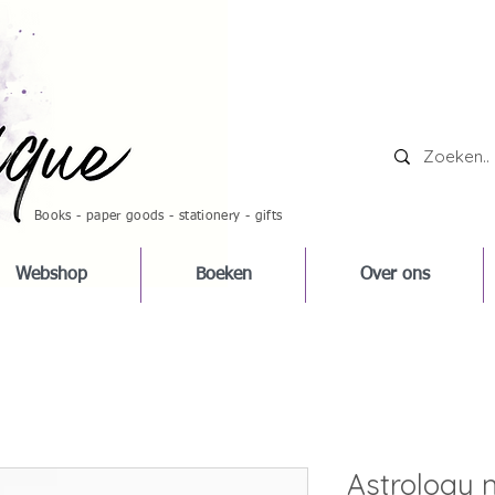
Books - paper goods - stationery - gifts
Webshop
Boeken
Over ons
Astrology n