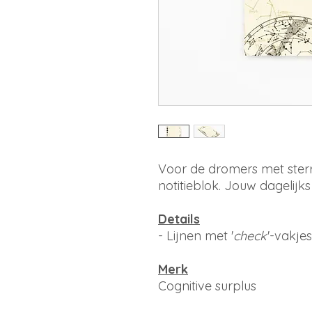
Voor de dromers met sterr
notitieblok. Jouw dagelijks
Details
- Lijnen met '
check
'-vakjes
Merk
Cognitive surplus