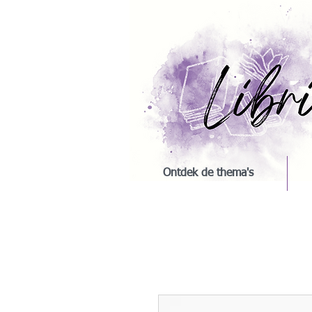
Ontdek de thema's