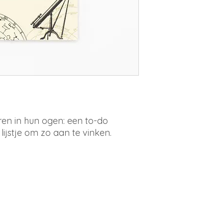
en in hun ogen: een to-do
 lijstje om zo aan te vinken.