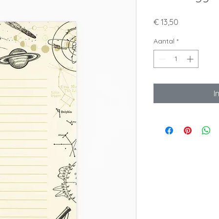
Prijs
€ 13,50
Aantal
*
I