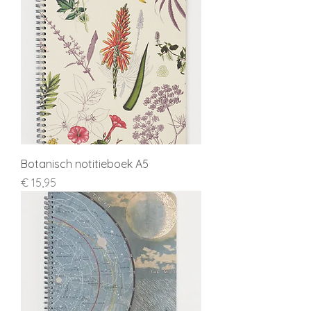
Botanisch notitieboek A5
Prijs
€ 15,95