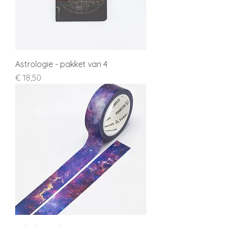
Astrologie - pakket van 4
Prijs
€ 18,50