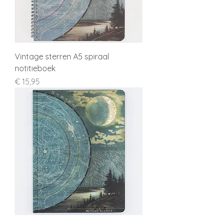
Vintage sterren A5 spiraal
notitieboek
Prijs
€ 15,95